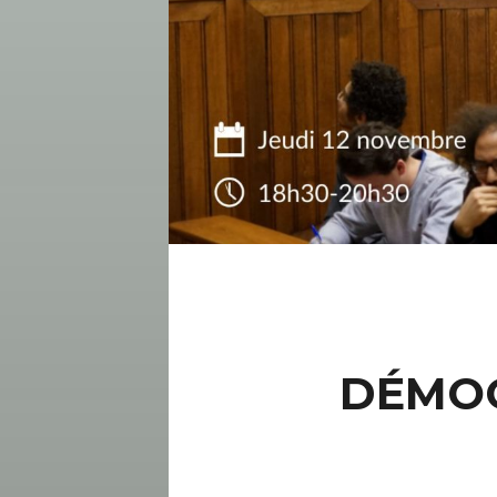
DÉMOC