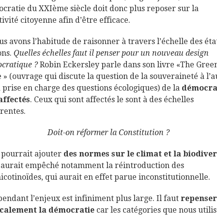
cratie du XXIème siècle doit donc plus reposer sur la
tivité citoyenne afin d’être efficace.
us avons l’habitude de raisonner à travers l’échelle des éta
ons.
Quelles échelles faut il penser pour un nouveau design
cratique ?
Robin Eckersley parle dans son livre «The Gree
e » (ouvrage qui discute la question de la souveraineté à l’
a prise en charge des questions écologiques) de la
démocra
affectés
. Ceux qui sont affectés le sont à des échelles
érentes.
Doit-on réformer la Constitution ?
 pourrait ajouter
des normes sur le climat et la biodiver
 aurait empêché notamment la réintroduction des
icotinoïdes, qui aurait en effet parue inconstitutionnelle.
pendant l’enjeux est infiniment plus large. Il faut
repenser
calement la démocratie
car les catégories que nous utili