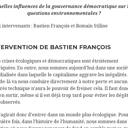
elles influences de la gouvernance démocratique sur 
questions environnementales ?
 intervenants : Bastien François et Romain Stiline
TERVENTION DE BASTIEN FRANÇOIS
s crises écologiques et démocratiques sont étroitement
iquées. En outre, nous sommes aujourd’hui dans une socié
ialisée dans laquelle le capitalisme aggrave les inégalités.
e-là va nous conduire directement à notre perte et aucun
rès technique n’aura le pouvoir de freiner cela. Il faut don
 en sortir, même si il est déjà trop tard pour éviter les dégâ
 observés.
 s’agirait donc d’entrer dans un monde plus écologique. Pour
ière fois, dans l’histoire de l’humanité, nous sommes dans